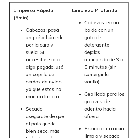
Limpieza Rápida
Limpieza Profunda
(5min)
Cabezas: en un
Cabezas: pasá
balde con un
un paño húmedo
gota de
por la cara y
detergente
suela. Si
dejalas
necesitás sacar
remojando de 3 a
algo pegado, usá
5 minutos (sin
un cepillo de
sumergir la
cerdas de nylon
varilla).
ya que estos no
Cepillado para los
marcan la cara.
grooves, de
Secado:
adentro hacia
asegurate de que
afuera.
el palo quede
Enjuagá con agua
bien seco, más
limpia y secado