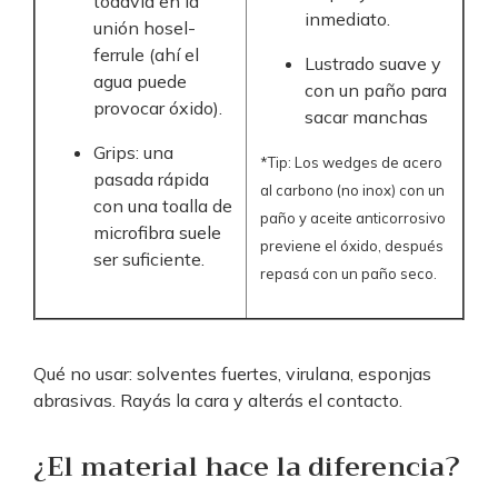
todavía en la
inmediato.
unión hosel-
ferrule (ahí el
Lustrado suave y
agua puede
con un paño para
provocar óxido).
sacar manchas
Grips: una
*Tip: Los wedges de acero
pasada rápida
al carbono (no inox) con un
con una toalla de
paño y aceite anticorrosivo
microfibra suele
previene el óxido, después
ser suficiente.
repasá con un paño seco.
Qué no usar: solventes fuertes, virulana, esponjas
abrasivas. Rayás la cara y alterás el contacto.
¿El material hace la diferencia?