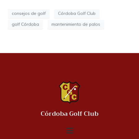
consejos de golf
Córdoba Golf Club
golf Córdoba
mantenimiento de palos
Córdoba Golf Club