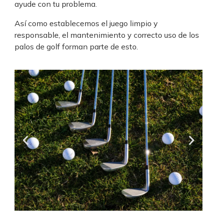
ayude con tu problema.
Así como establecemos el juego limpio y
responsable, el mantenimiento y correcto uso de los
palos de golf forman parte de esto.