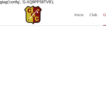
gtag('config', 'G-XQ9PP58TV8');
Inicio
Club
G