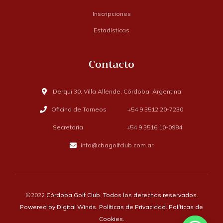
Inscripciones
Estadísticas
Contacto
Derqui 30, Villa Allende, Córdoba, Argentina
Oficina de Torneos +54 9 3512 20-7230
Secretaría +54 9 3516 10-0984
info@cbagolfclub.com.ar
©2022
Córdoba Golf Club. Todos los derechos reservados.
Powered by
Digital Winds
.
Políticas de Privacidad
.
Políticas de
Cookies
.