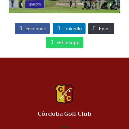
Facebook
LinkedIn
Email
Whatsapp
Córdoba Golf Club