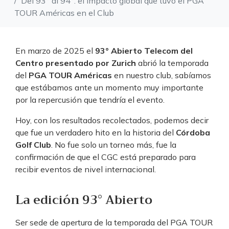
Del 93° al 94°: el impacto global que tuvo el PGA
TOUR Américas en el Club
En marzo de 2025 el
93° Abierto Telecom del
Centro presentado por Zurich
abrió la temporada
del
PGA TOUR Américas
en nuestro club, sabíamos
que estábamos ante un momento muy importante
por la repercusión que tendría el evento.
Hoy, con los resultados recolectados, podemos decir
que fue un verdadero hito en la historia del
Córdoba
Golf Club
. No fue solo un torneo más, fue la
confirmación de que el CGC está preparado para
recibir eventos de nivel internacional.
La edición 93° Abierto
Ser sede de apertura de la temporada del PGA TOUR