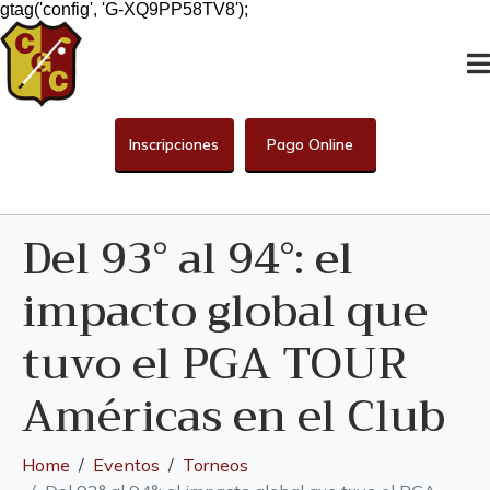
gtag('config', 'G-XQ9PP58TV8');
Inscripciones
Pago Online
Del 93° al 94°: el
impacto global que
tuvo el PGA TOUR
Américas en el Club
Home
Eventos
Torneos