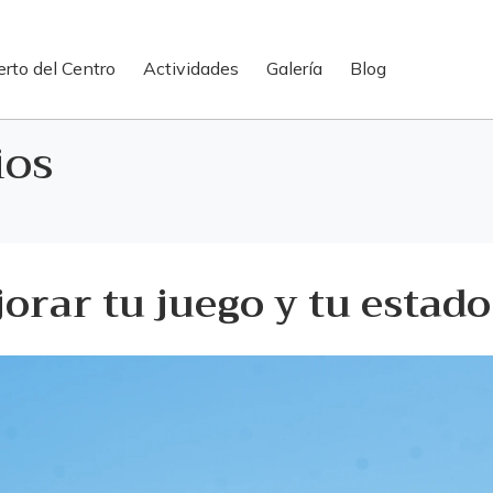
erto del Centro
Actividades
Galería
Blog
ios
orar tu juego y tu estad