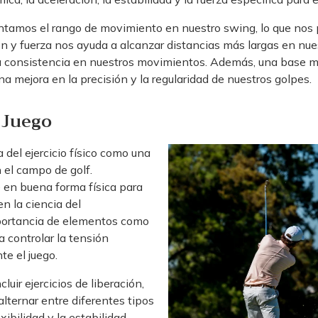
mentamos el rango de movimiento en nuestro swing, lo que nos 
n y fuerza nos ayuda a alcanzar distancias más largas en nue
a consistencia en nuestros movimientos. Además, una base m
na mejora en la precisión y la regularidad de nuestros golpes.
u Juego
 del ejercicio físico como una
 el campo de golf.
 en buena forma física para
n la ciencia del
mportancia de elementos como
a controlar la tensión
te el juego.
uir ejercicios de liberación,
lternar entre diferentes tipos
exibilidad y la estabilidad,