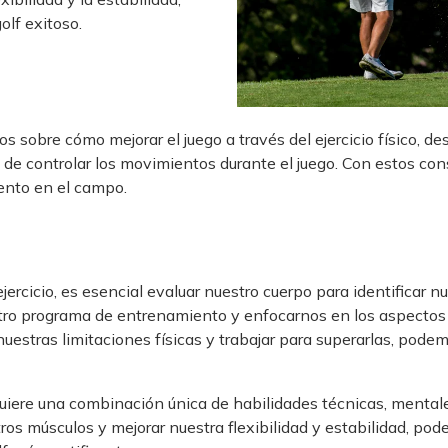
lf exitoso.
s sobre cómo mejorar el juego a través del ejercicio físico, de
de controlar los movimientos durante el juego. Con estos cons
iento en el campo.
rcicio, es esencial evaluar nuestro cuerpo para identificar nu
stro programa de entrenamiento y enfocarnos en los aspectos 
uestras limitaciones físicas y trabajar para superarlas, pode
uiere una combinación única de habilidades técnicas, mentales 
ros músculos y mejorar nuestra flexibilidad y estabilidad, po