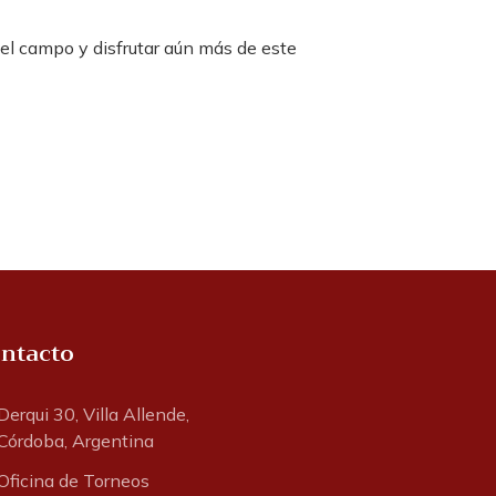
el campo y disfrutar aún más de este
ntacto
Derqui 30, Villa Allende,
Córdoba, Argentina
Oficina de Torneos