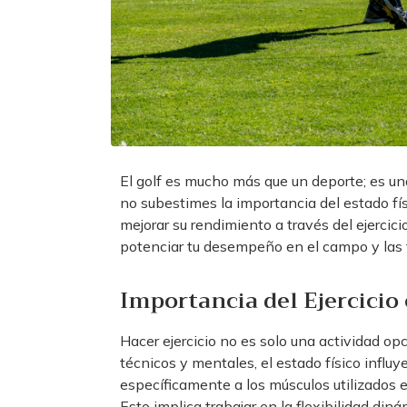
El golf es mucho más que un deporte; es una
no subestimes la importancia del estado fí
mejorar su rendimiento a través del ejercici
potenciar tu desempeño en el campo y las t
Importancia del Ejercicio 
Hacer ejercicio no es solo una actividad opc
técnicos y mentales, el estado físico influy
específicamente a los músculos utilizados 
Esto implica trabajar en la flexibilidad diná