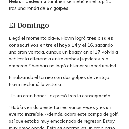
Nelson Ledesma
también se metió en el top 10
tras una ronda de
67 golpes
.
El Domingo
Llegó el momento clave, Flavin logró
tres birdies
consecutivos entre el hoyo 14 y el 16
, sacando
una gran ventaja, aunque un bogey en el 17 volvió a
achicar la diferencia entre ambos jugadores, sin
embargo Sheehan no logró obtener su oportunidad.
Finalizando el torneo con dos golpes de ventaja,
Flavin reclamó la victoria:
“Es un gran honor”, expresó tras la consagración.
“Había venido a este torneo varias veces y es un
evento increíble. Además, adoro este campo de golf,
así que estaba muy emocionado de regresar. Estoy
muy emocionado. Esto es enorme, es un gran paso