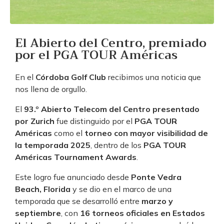
El Abierto del Centro, premiado
por el PGA TOUR Américas
En el
Córdoba Golf Club
recibimos una noticia que
nos llena de orgullo.
El
93.º Abierto Telecom del Centro presentado
por Zurich
fue distinguido por el
PGA TOUR
Américas
como el
torneo con mayor visibilidad de
la temporada 2025
, dentro de los
PGA TOUR
Américas Tournament Awards
.
Este logro fue anunciado desde
Ponte Vedra
Beach, Florida
y se dio en el marco de una
temporada que se desarrolló entre
marzo y
septiembre
, con
16 torneos oficiales en Estados