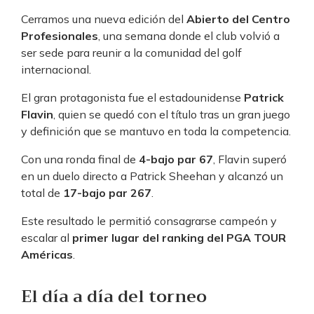
Cerramos una nueva edición del
Abierto del Centro
Profesionales
, una semana donde el club volvió a
ser sede para reunir a la comunidad del golf
internacional.
El gran protagonista fue el estadounidense
Patrick
Flavin
, quien se quedó con el título tras un gran juego
y definición que se mantuvo en toda la competencia.
Con una ronda final de
4-bajo par 67
, Flavin superó
en un duelo directo a Patrick Sheehan y alcanzó un
total de
17-bajo par 267
.
Este resultado le permitió consagrarse campeón y
escalar al
primer lugar del ranking del PGA TOUR
Américas
.
El día a día del torneo