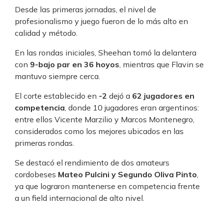
Desde las primeras jornadas, el nivel de
profesionalismo y juego fueron de lo más alto en
calidad y método.
En las rondas iniciales, Sheehan tomó la delantera
con
9-bajo par en 36 hoyos
, mientras que Flavin se
mantuvo siempre cerca.
El corte establecido en
-2
dejó a
62 jugadores en
competencia
, donde 10 jugadores eran argentinos:
entre ellos Vicente Marzilio y Marcos Montenegro,
considerados como los mejores ubicados en las
primeras rondas.
Se destacó el rendimiento de dos amateurs
cordobeses
Mateo Pulcini y Segundo Oliva Pinto
,
ya que lograron mantenerse en competencia frente
a un field internacional de alto nivel.