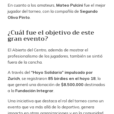
En cuanto a los amateurs,
Mateo Pulcini
fue el mejor
jugador del torneo, con la compañía de
Segundo
Oliva Pinto
.
¿Cuál fue el objetivo de este
gran evento?
El Abierto del Centro, además de mostrar el
profesionalismo de los jugadores, también se sintió
fuera de la cancha.
A través del
“Hoyo Solidario” impulsado por
Zurich
, se registraron
85 birdies en el hoyo 18
, lo
que generó una donación de
$8.500.000
destinados
a la
Fundación Integrar
.
Una iniciativa que destaca el rol del torneo como un
evento que va más allá de lo deportivo, genera
impacto en otras organizaciones y en la comunidad.